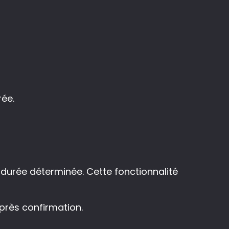
rée.
 durée déterminée. Cette fonctionnalité
près confirmation.