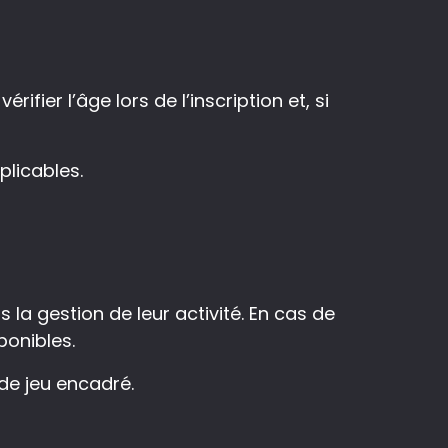
fier l’âge lors de l’inscription et, si
plicables.
la gestion de leur activité. En cas de
ponibles.
de jeu encadré.