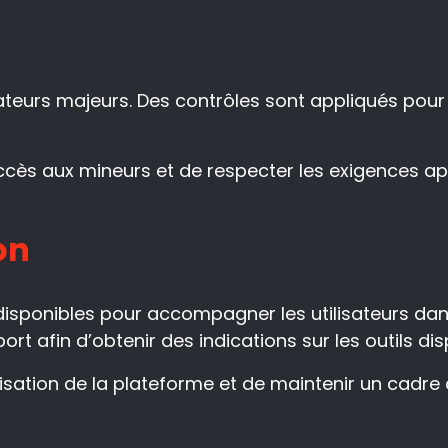
teurs majeurs. Des contrôles sont appliqués pour véri
accès aux mineurs et de respecter les exigences ap
on
isponibles pour accompagner les utilisateurs dans 
ort afin d’obtenir des indications sur les outils dis
lisation de la plateforme et de maintenir un cadre 