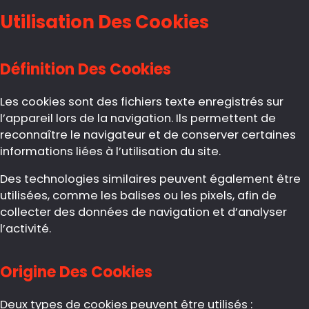
Utilisation Des Cookies
Définition Des Cookies
Les cookies sont des fichiers texte enregistrés sur
l’appareil lors de la navigation. Ils permettent de
reconnaître le navigateur et de conserver certaines
informations liées à l’utilisation du site.
Des technologies similaires peuvent également être
utilisées, comme les balises ou les pixels, afin de
collecter des données de navigation et d’analyser
l’activité.
Origine Des Cookies
Deux types de cookies peuvent être utilisés :