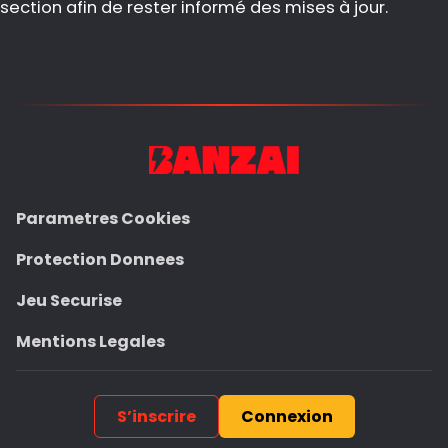
section afin de rester informé des mises à jour.
Parametres Cookies
Protection Donnees
Jeu Securise
Mentions Legales
S’inscrire
Connexion