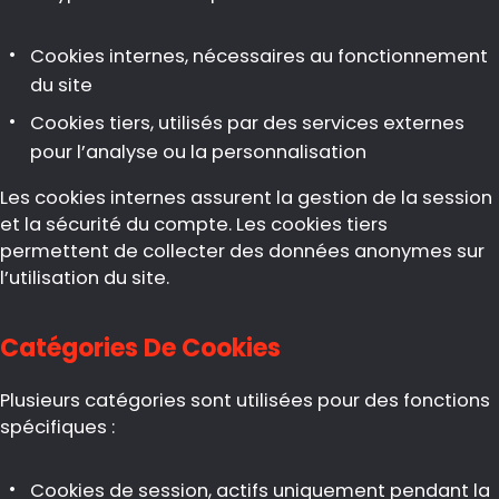
Cookies internes, nécessaires au fonctionnement
du site
Cookies tiers, utilisés par des services externes
pour l’analyse ou la personnalisation
Les cookies internes assurent la gestion de la session
et la sécurité du compte. Les cookies tiers
permettent de collecter des données anonymes sur
l’utilisation du site.
Catégories De Cookies
Plusieurs catégories sont utilisées pour des fonctions
spécifiques :
Cookies de session, actifs uniquement pendant la