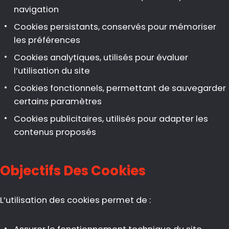
navigation
Cookies persistants, conservés pour mémoriser
les préférences
Cookies analytiques, utilisés pour évaluer
l’utilisation du site
Cookies fonctionnels, permettant de sauvegarder
certains paramètres
Cookies publicitaires, utilisés pour adapter les
contenus proposés
Objectifs Des Cookies
L’utilisation des cookies permet de :